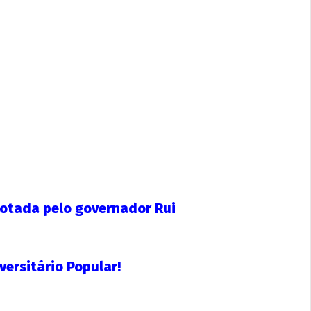
adotada pelo governador Rui
ersitário Popular!