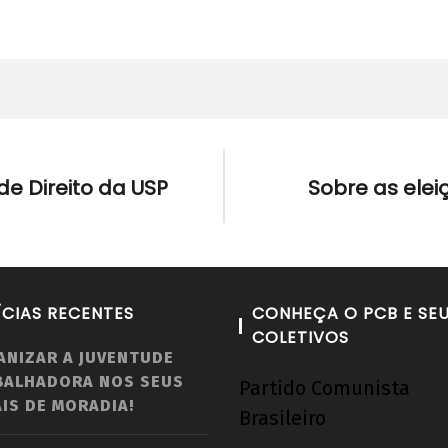
de Direito da USP
Sobre as ele
ÍCIAS RECENTES
CONHEÇA O PCB E SE
COLETIVOS
ANIZAR A JUVENTUDE
BALHADORA NOS SEUS
Partido Comunista
IS DE MORADIA!
Brasileiro