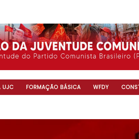
 UJC
FORMAÇÃO BÁSICA
WFDY
CONST