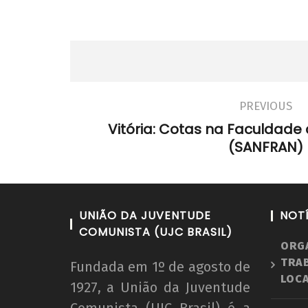
PREVIOUS
Vitória: Cotas na Faculdade 
(SANFRAN)
UNIÃO DA JUVENTUDE
NOT
COMUNISTA (UJC BRASIL)
ORG
TRA
Fundada em 1º de agosto de
LOCA
1927, a União da Juventude