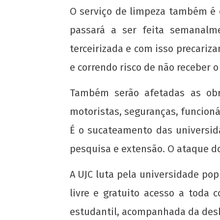
admin
O serviço de limpeza também é o
passará a ser feita semanalm
terceirizada e com isso precari
e correndo risco de não receber o
Também serão afetadas as ob
motoristas, seguranças, funcionár
É o sucateamento das universida
pesquisa e extensão. O ataque do
A UJC luta pela universidade pop
livre e gratuito acesso a toda
estudantil, acompanhada da desb