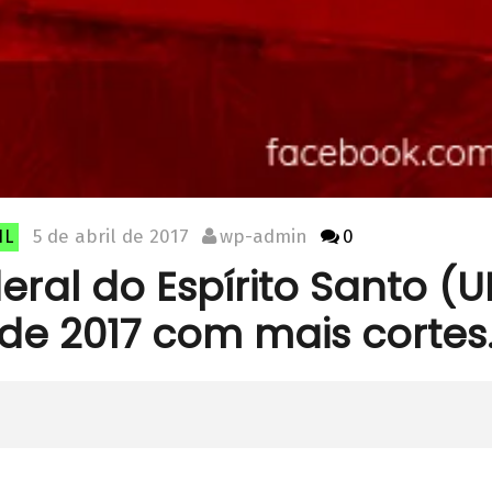
5 de abril de 2017
wp-admin
0
IL
eral do Espírito Santo (
de 2017 com mais cortes