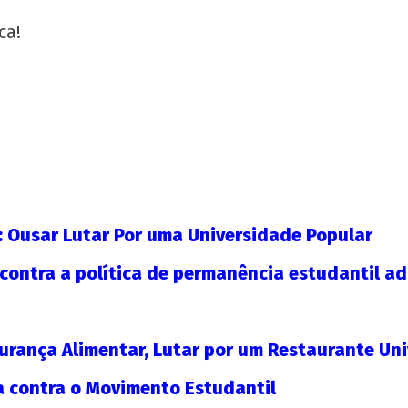
ca!
: Ousar Lutar Por uma Universidade Popular
e contra a política de permanência estudantil 
rança Alimentar, Lutar por um Restaurante Univ
a contra o Movimento Estudantil