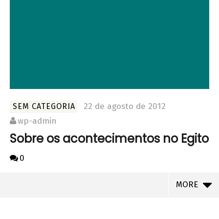
22 de agosto de 2012
SEM CATEGORIA
wp-admin
Sobre os acontecimentos no Egito
0
MORE