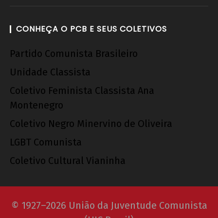
CONHEÇA O PCB E SEUS COLETIVOS
Partido Comunista Brasileiro
Unidade Classista
Coletivo Feminista Classista Ana
Montenegro
Coletivo Negro Minervino de Oliveira
LGBT Comunista
Coletivo Cultural Vianinha
© 1927–2026 União da Juventude Comunista