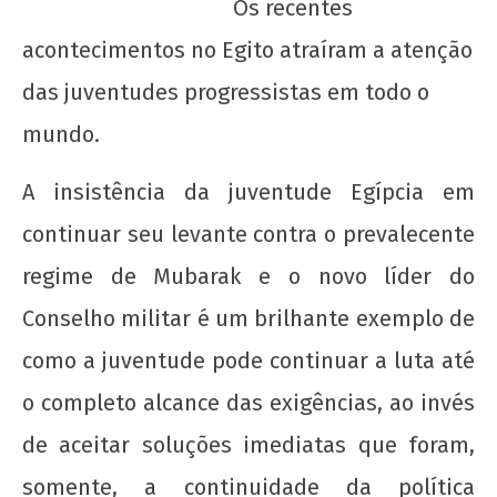
Os recentes
acontecimentos no Egito atraíram a atenção
das juventudes progressistas em todo o
mundo.
A insistência da juventude Egípcia em
continuar seu levante contra o prevalecente
NOW VIEWING
regime de Mubarak e o novo líder do
Sobre os acontecimentos no Egito
Conselho militar é um brilhante exemplo de
22 de
como a juventude pode continuar a luta até
agosto
de
o completo alcance das exigências, ao invés
2012
wp-
de aceitar soluções imediatas que foram,
admin
somente, a continuidade da política