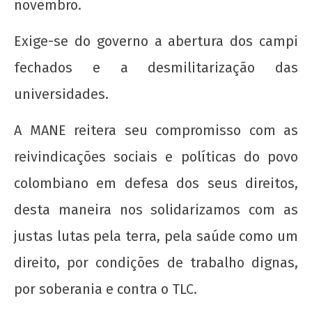
novembro.
de
2012
Exige-se do governo a abertura dos campi
wp-
admin
fechados e a desmilitarização das
universidades.
A MANE reitera seu compromisso com as
reivindicações sociais e políticas do povo
colombiano em defesa dos seus direitos,
desta maneira nos solidarizamos com as
justas lutas pela terra, pela saúde como um
direito, por condições de trabalho dignas,
por soberania e contra o TLC.