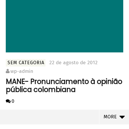
22 de agosto de 2012
SEM CATEGORIA
wp-admin
MANE- Pronunciamento à opinião
pública colombiana
0
MORE