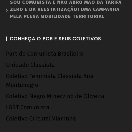
SOU COMUNISTA E NÃO ABRO MÃO DA TARIFA
ZERO E DA REESTATIZAÇÃO! UMA CAMPANHA
PELA PLENA MOBILIDADE TERRITORIAL
CONHEÇA O PCB E SEUS COLETIVOS
Partido Comunista Brasileiro
Unidade Classista
Coletivo Feminista Classista Ana
Montenegro
Coletivo Negro Minervino de Oliveira
LGBT Comunista
Coletivo Cultural Vianinha