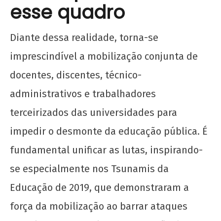
esse quadro
Diante dessa realidade, torna-se
imprescindível a mobilização conjunta de
docentes, discentes, técnico-
administrativos e trabalhadores
terceirizados das universidades para
impedir o desmonte da educação pública. É
fundamental unificar as lutas, inspirando-
se especialmente nos Tsunamis da
Educação de 2019, que demonstraram a
força da mobilização ao barrar ataques