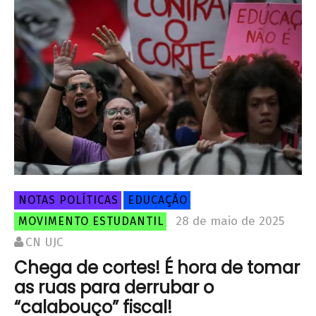
NOTAS POLÍTICAS
EDUCAÇÃO
28 de maio de 2025
MOVIMENTO ESTUDANTIL
CN UJC
Chega de cortes! É hora de tomar
as ruas para derrubar o
“calabouço” fiscal!