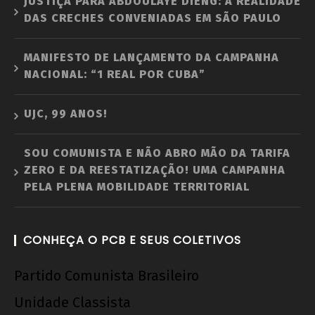
JUSTIÇA PARA ABDOULAYE DIENG: A REALIDADE
DAS CRECHES CONVENIADAS EM SÃO PAULO
MANIFESTO DE LANÇAMENTO DA CAMPANHA
NACIONAL: “1 REAL POR CUBA”
UJC, 99 ANOS!
SOU COMUNISTA E NÃO ABRO MÃO DA TARIFA
ZERO E DA REESTATIZAÇÃO! UMA CAMPANHA
PELA PLENA MOBILIDADE TERRITORIAL
CONHEÇA O PCB E SEUS COLETIVOS
Partido Comunista Brasileiro
Unidade Classista