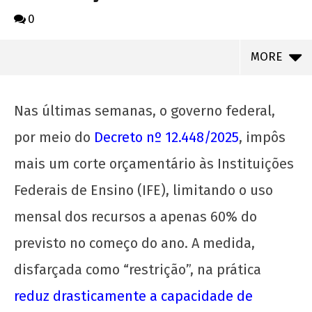
0
MORE
Nas últimas semanas, o governo federal,
por meio do
Decreto nº 12.448/2025
, impôs
mais um corte orçamentário às Instituições
Federais de Ensino (IFE), limitando o uso
mensal dos recursos a apenas 60% do
previsto no começo do ano. A medida,
NOW VIEWING
disfarçada como “restrição”, na prática
reduz drasticamente a capacidade de
Chega de cortes! É hora de tomar as ruas