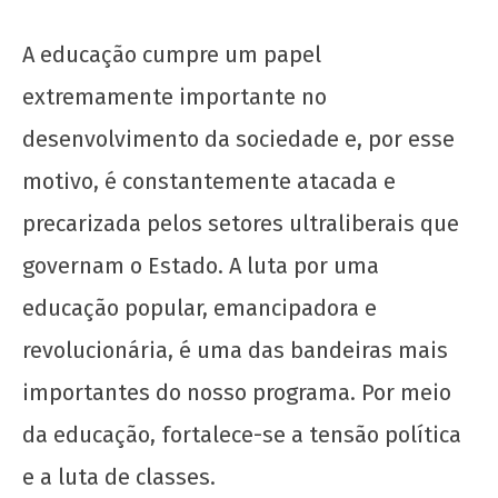
A educação cumpre um papel
extremamente importante no
desenvolvimento da sociedade e, por esse
motivo, é constantemente atacada e
precarizada pelos setores ultraliberais que
governam o Estado. A luta por uma
NOW VIEWING
educação popular, emancipadora e
revolucionária, é uma das bandeiras mais
Casa do Estudante Universitário da UnB sob
ataque
importantes do nosso programa. Por meio
6 de
da educação, fortalece-se a tensão política
maio
de
e a luta de classes.
2025