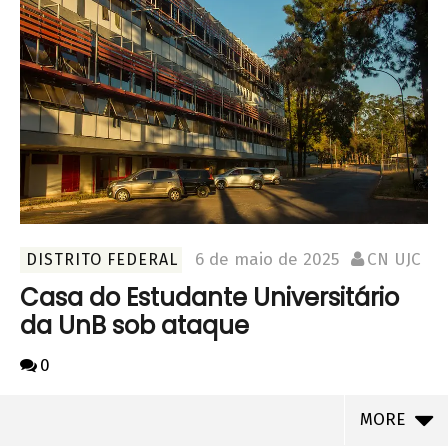
6 de maio de 2025
CN UJC
DISTRITO FEDERAL
Casa do Estudante Universitário
da UnB sob ataque
0
MORE