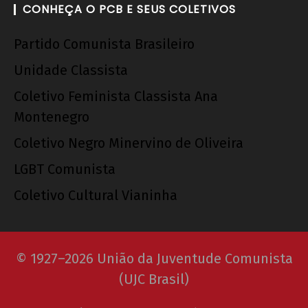
CONHEÇA O PCB E SEUS COLETIVOS
Partido Comunista Brasileiro
Unidade Classista
Coletivo Feminista Classista Ana
Montenegro
Coletivo Negro Minervino de Oliveira
LGBT Comunista
Coletivo Cultural Vianinha
© 1927–2026 União da Juventude Comunista
(UJC Brasil)