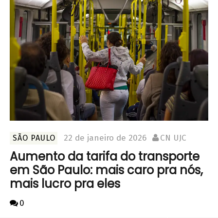
22 de janeiro de 2026
CN UJC
SÃO PAULO
Aumento da tarifa do transporte
em São Paulo: mais caro pra nós,
mais lucro pra eles
0