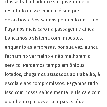
classe trabalhadora e sua juventude, o
22 de
janeiro
resultado desse modelo é sempre
de
2026
desastroso. Nós saímos perdendo em tudo.
CN
Pagamos mais caro na passagem e ainda
UJC
bancamos o sistema com impostos,
enquanto as empresas, por sua vez, nunca
fecham no vermelho e não melhoram o
serviço. Perdemos tempo em ônibus
lotados, chegamos atrasados ao trabalho, à
escola e aos compromissos. Pagamos tudo
isso com nossa saúde mental e física e com
o dinheiro que deveria ir para saúde,