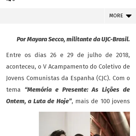
MORE
Por Mayara Secco, militante da UJC-Brasil.
Entre os dias 26 e 29 de julho de 2018,
aconteceu, o V Acampamento do Coletivo de
Jovens Comunistas da Espanha (CJC). Com o
tema
“Memória e Presente: As Lições de
Ontem, a Luta d
e Hoje”
, mais de 100 jovens
NOW VIEWING
UJC-Brasil no V Acampamento do Coletivo de
Jovens Comunistas da Espanha (CJC)!