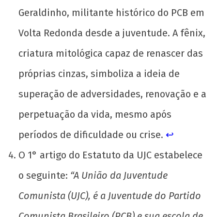
Geraldinho, militante histórico do PCB em
Volta Redonda desde a juventude. A fênix,
criatura mitológica capaz de renascer das
próprias cinzas, simboliza a ideia de
superação de adversidades, renovação e a
perpetuação da vida, mesmo após
períodos de dificuldade ou crise.
↩︎
O 1° artigo do Estatuto da UJC estabelece
o seguinte:
“A União da Juventude
Comunista (UJC), é a Juventude do Partido
Comunista Brasileiro (PCB) e sua escola de