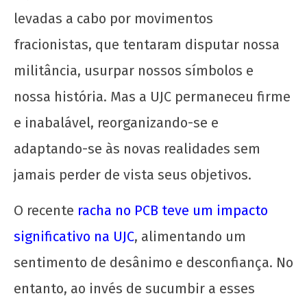
levadas a cabo por movimentos
fracionistas, que tentaram disputar nossa
militância, usurpar nossos símbolos e
UJC, 99 anos!
nossa história. Mas a UJC permaneceu firme
1 de
agosto
e inabalável, reorganizando-se e
de
2024
adaptando-se às novas realidades sem
CN
jamais perder de vista seus objetivos.
UJC
O recente
racha no PCB teve um impacto
significativo na UJC
, alimentando um
sentimento de desânimo e desconfiança. No
entanto, ao invés de sucumbir a esses