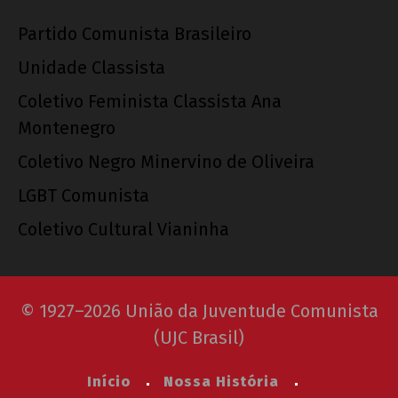
Partido Comunista Brasileiro
Unidade Classista
Coletivo Feminista Classista Ana
Montenegro
Coletivo Negro Minervino de Oliveira
LGBT Comunista
Coletivo Cultural Vianinha
© 1927–2026 União da Juventude Comunista
(UJC Brasil)
Início
Nossa História