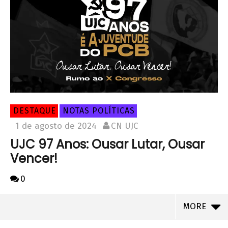
DESTAQUE
NOTAS POLÍTICAS
1 de agosto de 2024
CN UJC
UJC 97 Anos: Ousar Lutar, Ousar
Vencer!
0
MORE