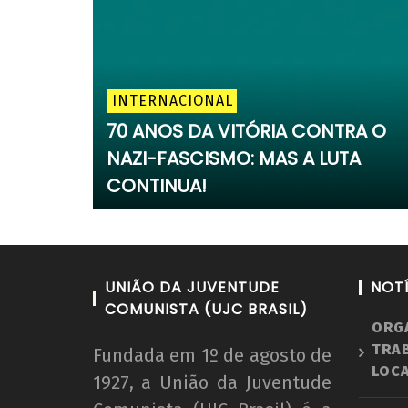
INTERNACIONAL
70 ANOS DA VITÓRIA CONTRA O
NAZI-FASCISMO: MAS A LUTA
CONTINUA!
UNIÃO DA JUVENTUDE
NOT
COMUNISTA (UJC BRASIL)
ORG
TRA
Fundada em 1º de agosto de
LOCA
1927, a União da Juventude