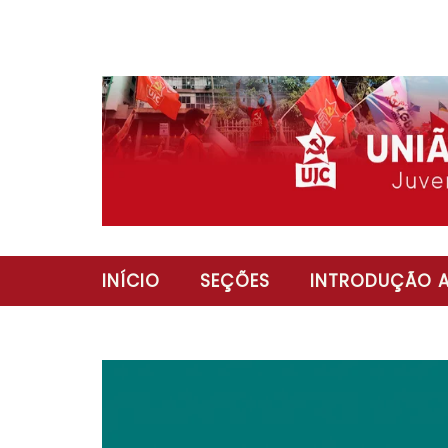
INÍCIO
SEÇÕES
INTRODUÇÃO A