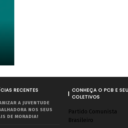
ÍCIAS RECENTES
CONHEÇA O PCB E SE
COLETIVOS
ANIZAR A JUVENTUDE
BALHADORA NOS SEUS
Partido Comunista
IS DE MORADIA!
Brasileiro