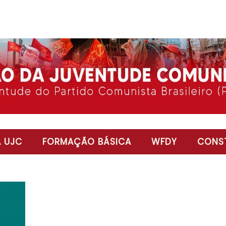
 UJC
FORMAÇÃO BÁSICA
WFDY
CONST