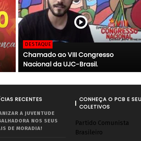
DESTAQUE
Chamado ao VIII Congresso
Nacional da UJC-Brasil.
ÍCIAS RECENTES
CONHEÇA O PCB E SE
COLETIVOS
ANIZAR A JUVENTUDE
BALHADORA NOS SEUS
Partido Comunista
IS DE MORADIA!
Brasileiro