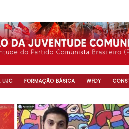
 UJC
FORMAÇÃO BÁSICA
WFDY
CONST