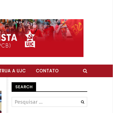
RUA A UJC
CONTATO
SEARCH