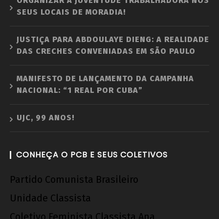
ORGANIZAR A JUVENTUDE TRABALHADORA NOS
SEUS LOCAIS DE MORADIA!
JUSTIÇA PARA ABDOULAYE DIENG: A REALIDADE
DAS CRECHES CONVENIADAS EM SÃO PAULO
MANIFESTO DE LANÇAMENTO DA CAMPANHA
NACIONAL: “1 REAL POR CUBA”
UJC, 99 ANOS!
CONHEÇA O PCB E SEUS COLETIVOS
Partido Comunista Brasileiro
Unidade Classista
Coletivo Feminista Classista Ana