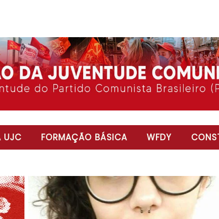
 UJC
FORMAÇÃO BÁSICA
WFDY
CONST