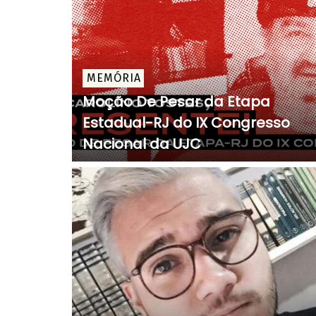
MEMÓRIA
Moção De Pesar da Etapa
Estadual-RJ do IX Congresso
Nacional da UJC