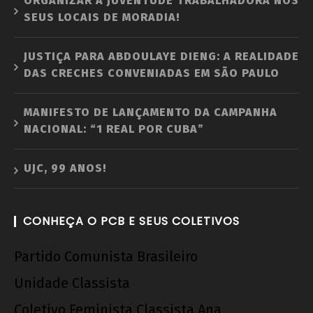
ORGANIZAR A JUVENTUDE TRABALHADORA NOS
SEUS LOCAIS DE MORADIA!
JUSTIÇA PARA ABDOULAYE DIENG: A REALIDADE
DAS CRECHES CONVENIADAS EM SÃO PAULO
MANIFESTO DE LANÇAMENTO DA CAMPANHA
NACIONAL: “1 REAL POR CUBA”
UJC, 99 ANOS!
CONHEÇA O PCB E SEUS COLETIVOS
Partido Comunista Brasileiro
Unidade Classista
Coletivo Feminista Classista Ana