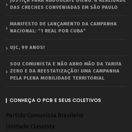
JUSTIÇA PARA ABDOULAYE DIENG: A REALIDADE
DAS CRECHES CONVENIADAS EM SÃO PAULO
MANIFESTO DE LANÇAMENTO DA CAMPANHA
NACIONAL: “1 REAL POR CUBA”
UJC, 99 ANOS!
SOU COMUNISTA E NÃO ABRO MÃO DA TARIFA
ZERO E DA REESTATIZAÇÃO! UMA CAMPANHA
PELA PLENA MOBILIDADE TERRITORIAL
CONHEÇA O PCB E SEUS COLETIVOS
Partido Comunista Brasileiro
Unidade Classista