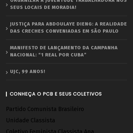
ORGANIZAR A JUVENTUDE TRABALHADORA NOS
SEUS LOCAIS DE MORADIA!
JUSTIÇA PARA ABDOULAYE DIENG: A REALIDADE
DAS CRECHES CONVENIADAS EM SÃO PAULO
MANIFESTO DE LANÇAMENTO DA CAMPANHA
NACIONAL: “1 REAL POR CUBA”
UJC, 99 ANOS!
CONHEÇA O PCB E SEUS COLETIVOS
Partido Comunista Brasileiro
Unidade Classista
Coletivo Feminista Classista Ana