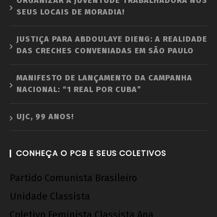
ORGANIZAR A JUVENTUDE TRABALHADORA NOS
SEUS LOCAIS DE MORADIA!
JUSTIÇA PARA ABDOULAYE DIENG: A REALIDADE
DAS CRECHES CONVENIADAS EM SÃO PAULO
MANIFESTO DE LANÇAMENTO DA CAMPANHA
NACIONAL: “1 REAL POR CUBA”
UJC, 99 ANOS!
CONHEÇA O PCB E SEUS COLETIVOS
Partido Comunista Brasileiro
Unidade Classista
Coletivo Feminista Classista Ana