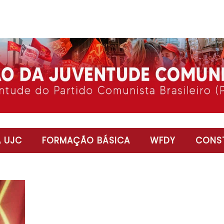
 UJC
FORMAÇÃO BÁSICA
WFDY
CONST