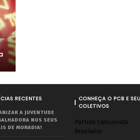
a
ÍCIAS RECENTES
CONHEÇA O PCB E SE
COLETIVOS
ANIZAR A JUVENTUDE
BALHADORA NOS SEUS
Partido Comunista
IS DE MORADIA!
Brasileiro