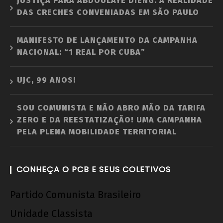
JUSTIÇA PARA ABDOULAYE DIENG: A REALIDADE
DAS CRECHES CONVENIADAS EM SÃO PAULO
MANIFESTO DE LANÇAMENTO DA CAMPANHA
NACIONAL: “1 REAL POR CUBA”
UJC, 99 ANOS!
SOU COMUNISTA E NÃO ABRO MÃO DA TARIFA
ZERO E DA REESTATIZAÇÃO! UMA CAMPANHA
PELA PLENA MOBILIDADE TERRITORIAL
CONHEÇA O PCB E SEUS COLETIVOS
Partido Comunista Brasileiro
Unidade Classista