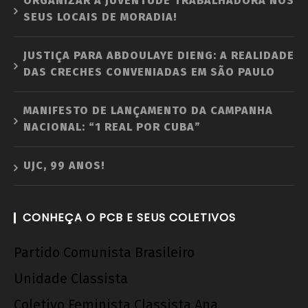
ORGANIZAR A JUVENTUDE TRABALHADORA NOS
SEUS LOCAIS DE MORADIA!
JUSTIÇA PARA ABDOULAYE DIENG: A REALIDADE
DAS CRECHES CONVENIADAS EM SÃO PAULO
MANIFESTO DE LANÇAMENTO DA CAMPANHA
NACIONAL: “1 REAL POR CUBA”
UJC, 99 ANOS!
CONHEÇA O PCB E SEUS COLETIVOS
Partido Comunista Brasileiro
Unidade Classista
Coletivo Feminista Classista Ana