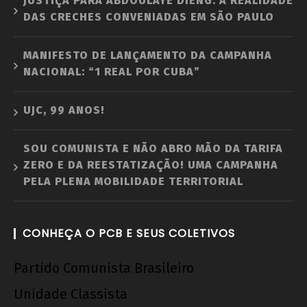
JUSTIÇA PARA ABDOULAYE DIENG: A REALIDADE
DAS CRECHES CONVENIADAS EM SÃO PAULO
MANIFESTO DE LANÇAMENTO DA CAMPANHA
NACIONAL: “1 REAL POR CUBA”
UJC, 99 ANOS!
SOU COMUNISTA E NÃO ABRO MÃO DA TARIFA
ZERO E DA REESTATIZAÇÃO! UMA CAMPANHA
PELA PLENA MOBILIDADE TERRITORIAL
CONHEÇA O PCB E SEUS COLETIVOS
Partido Comunista Brasileiro
Unidade Classista