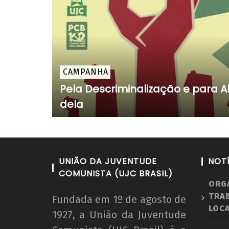
CAMPANHA
Pela Descriminalização e para 
dela
UNIÃO DA JUVENTUDE
NOT
COMUNISTA (UJC BRASIL)
ORG
TRA
Fundada em 1º de agosto de
LOCA
1927, a União da Juventude