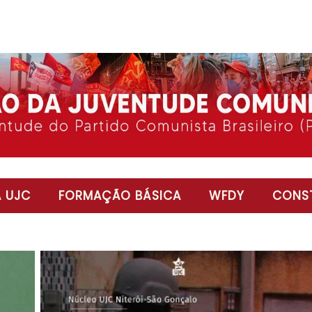
 UJC
FORMAÇÃO BÁSICA
WFDY
CONST