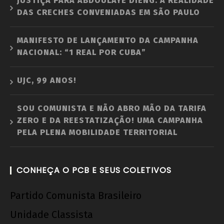
JUSTIÇA PARA ABDOULAYE DIENG: A REALIDADE
DAS CRECHES CONVENIADAS EM SÃO PAULO
MANIFESTO DE LANÇAMENTO DA CAMPANHA
NACIONAL: “1 REAL POR CUBA”
UJC, 99 ANOS!
SOU COMUNISTA E NÃO ABRO MÃO DA TARIFA
ZERO E DA REESTATIZAÇÃO! UMA CAMPANHA
PELA PLENA MOBILIDADE TERRITORIAL
CONHEÇA O PCB E SEUS COLETIVOS
Partido Comunista Brasileiro
Unidade Classista