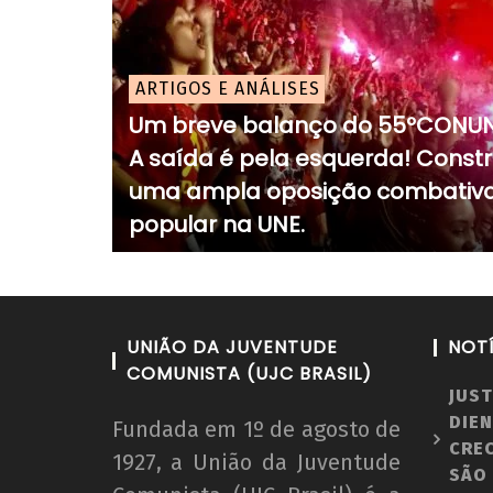
ARTIGOS E ANÁLISES
Um breve balanço do 55ºCONUN
A saída é pela esquerda! Constr
uma ampla oposição combativa
popular na UNE.
UNIÃO DA JUVENTUDE
NOT
COMUNISTA (UJC BRASIL)
JUST
DIEN
Fundada em 1º de agosto de
CRE
1927, a União da Juventude
SÃO