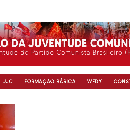
 UJC
FORMAÇÃO BÁSICA
WFDY
CONST