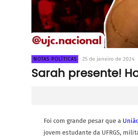
25 de janeiro de 2024
NOTAS POLÍTICAS
Sarah presente! Ho
Foi com grande pesar que a
Uniã
jovem estudante da UFRGS, milita