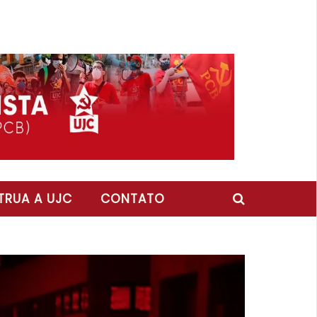
RUA A UJC
CONTATO