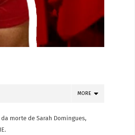
MORE
a da morte de Sarah Domingues,
NE.