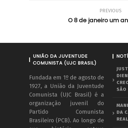
PREVIOUS
O 8 de janeiro um a
UNIÃO DA JUVENTUDE
NOT
COMUNISTA (UJC BRASIL)
JUST
DIEN
Fundada em 1º de agosto de
CRE
1927, a União da Juventude
SÃO
Comunista (UJC Brasil) é a
organização juvenil do
MAN
Partido Comunista
DA C
REAL
Brasileiro (PCB). Ao longo de