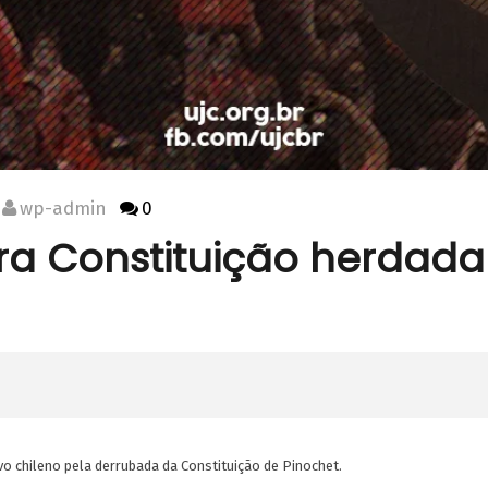
wp-admin
0
ra Constituição herdada
vo chileno pela derrubada da Constituição de Pinochet.