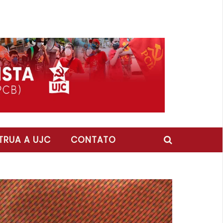
RUA A UJC
CONTATO