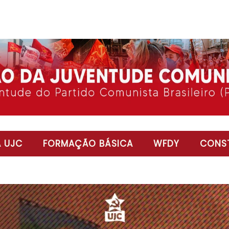
 UJC
FORMAÇÃO BÁSICA
WFDY
CONST