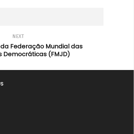
NEXT
o da Federação Mundial das
s Democráticas (FMJD)
US