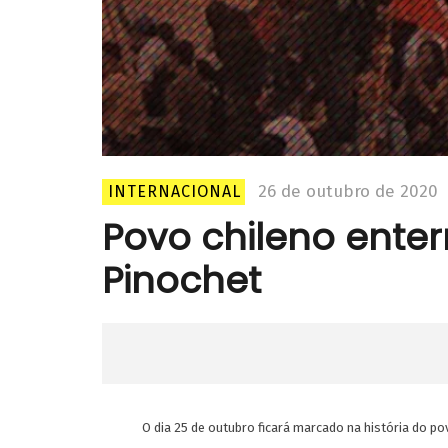
26 de outubro de 2020
INTERNACIONAL
Povo chileno enter
Pinochet
O dia 25 de outubro ficará marcado na história do po