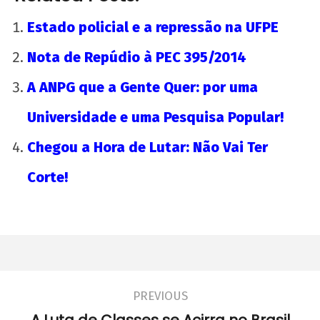
Estado policial e a repressão na UFPE
Nota de Repúdio à PEC 395/2014
A ANPG que a Gente Quer: por uma
Universidade e uma Pesquisa Popular!
Chegou a Hora de Lutar: Não Vai Ter
Corte!
PREVIOUS
A Luta de Classes se Acirra no Brasil