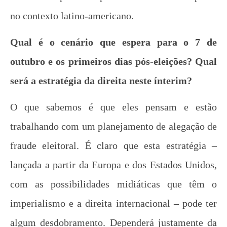
no contexto latino-americano.
Qual é o cenário que espera para o 7 de
outubro e os primeiros dias pós-eleições? Qual
será a estratégia da direita neste ínterim?
UJC, 99 anos!
O que sabemos é que eles pensam e estão
26 de
setembro
trabalhando com um planejamento de alegação de
de 2012
fraude eleitoral. É claro que esta estratégia –
wp-
admin
lançada a partir da Europa e dos Estados Unidos,
com as possibilidades midiáticas que têm o
imperialismo e a direita internacional – pode ter
algum desdobramento. Dependerá justamente da