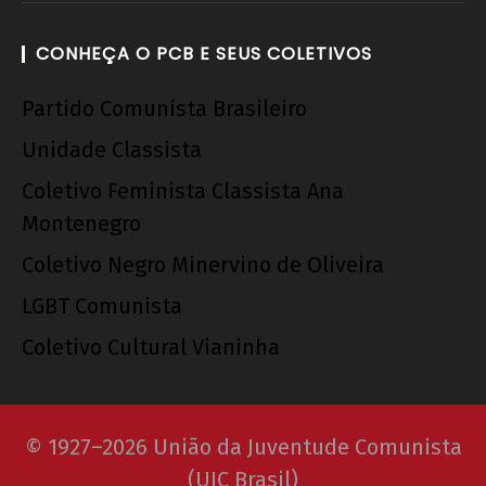
CONHEÇA O PCB E SEUS COLETIVOS
Partido Comunista Brasileiro
Unidade Classista
Coletivo Feminista Classista Ana
Montenegro
Coletivo Negro Minervino de Oliveira
LGBT Comunista
Coletivo Cultural Vianinha
© 1927–2026 União da Juventude Comunista
(UJC Brasil)