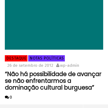
DESTAQUE
NOTAS POLÍTICAS
26 de setembro de 2012
wp-admin
“Não há possibilidade de avançar
se não enfrentarmos a
dominação cultural burguesa”
0