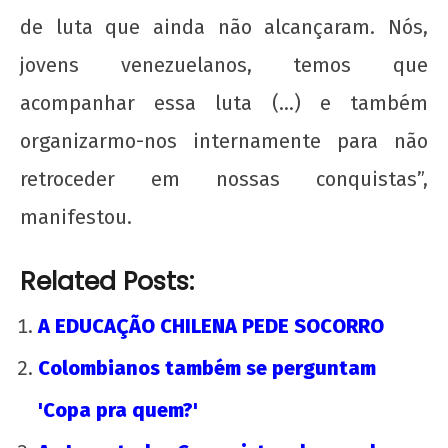
de luta que ainda não alcançaram. Nós,
jovens venezuelanos, temos que
acompanhar essa luta (…) e também
organizarmo-nos internamente para não
retroceder em nossas conquistas”,
manifestou.
Related Posts:
A EDUCAÇÃO CHILENA PEDE SOCORRO
Colombianos também se perguntam
'Copa pra quem?'