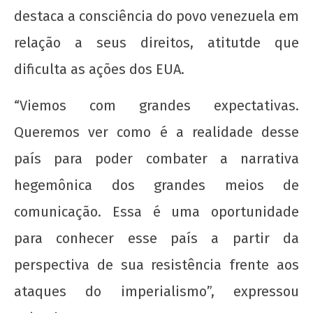
23
destaca a consciência do povo venezuela em
de
relação a seus direitos, atitutde que
maio
de
dificulta as ações dos EUA.
2019
wp-
“Viemos com grandes expectativas.
admin
Queremos ver como é a realidade desse
país para poder combater a narrativa
hegemônica dos grandes meios de
comunicação. Essa é uma oportunidade
para conhecer esse país a partir da
perspectiva de sua resistência frente aos
ataques do imperialismo”, expressou