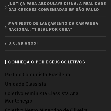
JUSTIÇA PARA ABDOULAYE DIENG: A REALIDADE
DAS CRECHES CONVENIADAS EM SÃO PAULO
MANIFESTO DE LANÇAMENTO DA CAMPANHA
NACIONAL: “1 REAL POR CUBA”
UJC, 99 ANOS!
CONHEÇA O PCB E SEUS COLETIVOS
Partido Comunista Brasileiro
Unidade Classista
Coletivo Feminista Classista Ana
Montenegro
Coletivo Negro Minervino de Oliveira