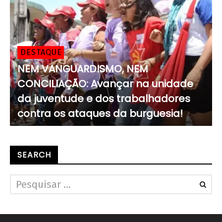
DESTAQUE
NEM VANGUARDISMO, NEM
CONCILIAÇÃO: Avançar na unidade
da juventude e dos trabalhadores
contra os ataques da burguesia!
SEARCH