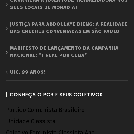
ORGANIZAR A JUVENTUDE TRABALHADORA NOS
SEUS LOCAIS DE MORADIA!
JUSTIÇA PARA ABDOULAYE DIENG: A REALIDADE
DAS CRECHES CONVENIADAS EM SÃO PAULO
MANIFESTO DE LANÇAMENTO DA CAMPANHA
NACIONAL: “1 REAL POR CUBA”
UJC, 99 ANOS!
CONHEÇA O PCB E SEUS COLETIVOS
Partido Comunista Brasileiro
Unidade Classista
Coletivo Feminista Classista Ana