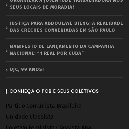
ORGANIZAR A JUVENTUDE TRABALHADORA NOS
SEUS LOCAIS DE MORADIA!
JUSTIÇA PARA ABDOULAYE DIENG: A REALIDADE
DAS CRECHES CONVENIADAS EM SÃO PAULO
MANIFESTO DE LANÇAMENTO DA CAMPANHA
NACIONAL: “1 REAL POR CUBA”
UJC, 99 ANOS!
CONHEÇA O PCB E SEUS COLETIVOS
Partido Comunista Brasileiro
Unidade Classista
Coletivo Feminista Classista Ana