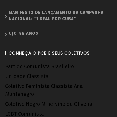
MANIFESTO DE LANÇAMENTO DA CAMPANHA
NACIONAL: “1 REAL POR CUBA”
UJC, 99 ANOS!
CONHEÇA O PCB E SEUS COLETIVOS
Partido Comunista Brasileiro
Unidade Classista
Coletivo Feminista Classista Ana
Montenegro
Coletivo Negro Minervino de Oliveira
LGBT Comunista