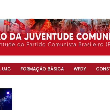
 UJC
FORMAÇÃO BÁSICA
WFDY
CONST