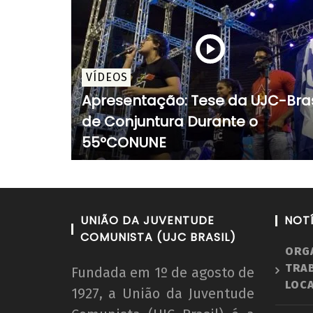
VÍDEOS
Apresentação: Tese da UJC-Bras
de Conjuntura Durante o
55ºCONUNE
UNIÃO DA JUVENTUDE
NOT
COMUNISTA (UJC BRASIL)
ORG
TRA
Fundada em 1º de agosto de
LOCA
1927, a União da Juventude