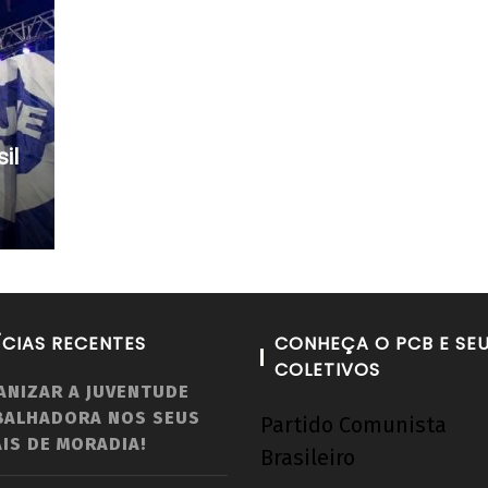
il
ÍCIAS RECENTES
CONHEÇA O PCB E SE
COLETIVOS
ANIZAR A JUVENTUDE
BALHADORA NOS SEUS
Partido Comunista
IS DE MORADIA!
Brasileiro