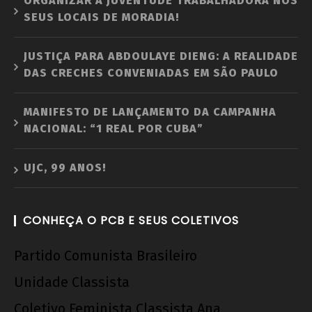
ORGANIZAR A JUVENTUDE TRABALHADORA NOS
SEUS LOCAIS DE MORADIA!
JUSTIÇA PARA ABDOULAYE DIENG: A REALIDADE
DAS CRECHES CONVENIADAS EM SÃO PAULO
MANIFESTO DE LANÇAMENTO DA CAMPANHA
NACIONAL: “1 REAL POR CUBA”
UJC, 99 ANOS!
CONHEÇA O PCB E SEUS COLETIVOS
Partido Comunista Brasileiro
Unidade Classista
Coletivo Feminista Classista Ana