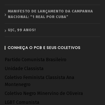
MANIFESTO DE LANÇAMENTO DA CAMPANHA
NACIONAL: “1 REAL POR CUBA”
UJC, 99 ANOS!
CONHEÇA O PCB E SEUS COLETIVOS
Partido Comunista Brasileiro
Unidade Classista
Coletivo Feminista Classista Ana
Montenegro
Coletivo Negro Minervino de Oliveira
LGBT Comunista