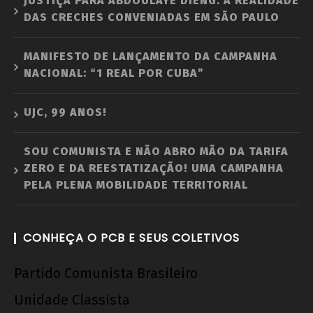
JUSTIÇA PARA ABDOULAYE DIENG: A REALIDADE
DAS CRECHES CONVENIADAS EM SÃO PAULO
MANIFESTO DE LANÇAMENTO DA CAMPANHA
NACIONAL: “1 REAL POR CUBA”
UJC, 99 ANOS!
SOU COMUNISTA E NÃO ABRO MÃO DA TARIFA
ZERO E DA REESTATIZAÇÃO! UMA CAMPANHA
PELA PLENA MOBILIDADE TERRITORIAL
CONHEÇA O PCB E SEUS COLETIVOS
Partido Comunista Brasileiro
Unidade Classista