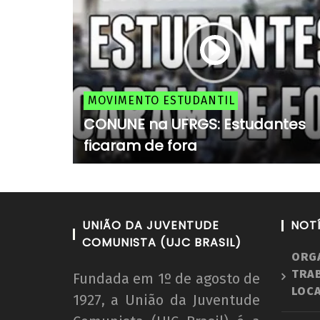
MOVIMENTO ESTUDANTIL
CONUNE na UFRGS: Estudantes
ficaram de fora
UNIÃO DA JUVENTUDE
NOT
COMUNISTA (UJC BRASIL)
ORG
TRA
Fundada em 1º de agosto de
LOCA
1927, a União da Juventude