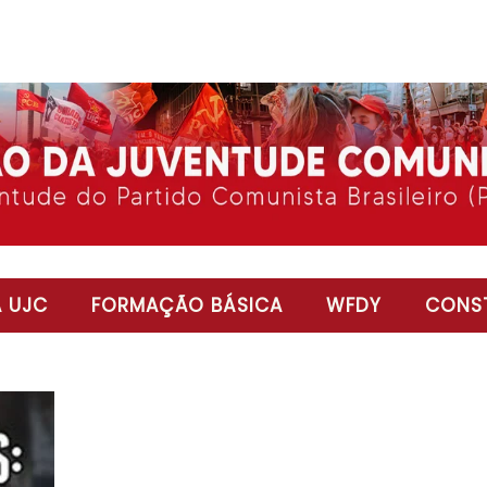
 UJC
FORMAÇÃO BÁSICA
WFDY
CONST