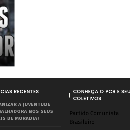
ÍCIAS RECENTES
CONHEÇA O PCB E SE
COLETIVOS
ANIZAR A JUVENTUDE
BALHADORA NOS SEUS
Partido Comunista
IS DE MORADIA!
Brasileiro