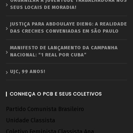
ORGANIZAR A JUVENTUDE TRABALHADORA NOS
SEUS LOCAIS DE MORADIA!
JUSTIÇA PARA ABDOULAYE DIENG: A REALIDADE
DAS CRECHES CONVENIADAS EM SÃO PAULO
MANIFESTO DE LANÇAMENTO DA CAMPANHA
NACIONAL: “1 REAL POR CUBA”
UJC, 99 ANOS!
CONHEÇA O PCB E SEUS COLETIVOS
Partido Comunista Brasileiro
Unidade Classista
Coletivo Feminista Classista Ana