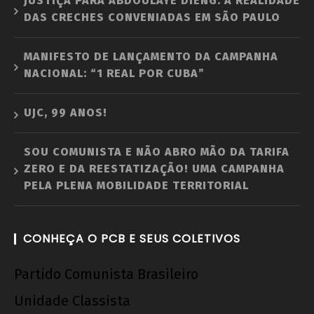
JUSTIÇA PARA ABDOULAYE DIENG: A REALIDADE
DAS CRECHES CONVENIADAS EM SÃO PAULO
MANIFESTO DE LANÇAMENTO DA CAMPANHA
NACIONAL: “1 REAL POR CUBA”
UJC, 99 ANOS!
SOU COMUNISTA E NÃO ABRO MÃO DA TARIFA
ZERO E DA REESTATIZAÇÃO! UMA CAMPANHA
PELA PLENA MOBILIDADE TERRITORIAL
CONHEÇA O PCB E SEUS COLETIVOS
Partido Comunista Brasileiro
Unidade Classista