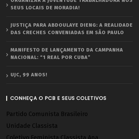
ORGANIZAR A JUVENTUDE TRABALHADORA NOS
SEUS LOCAIS DE MORADIA!
JUSTIÇA PARA ABDOULAYE DIENG: A REALIDADE
DAS CRECHES CONVENIADAS EM SÃO PAULO
MANIFESTO DE LANÇAMENTO DA CAMPANHA
NACIONAL: “1 REAL POR CUBA”
UJC, 99 ANOS!
CONHEÇA O PCB E SEUS COLETIVOS
Partido Comunista Brasileiro
Unidade Classista
Coletivo Feminista Classista Ana