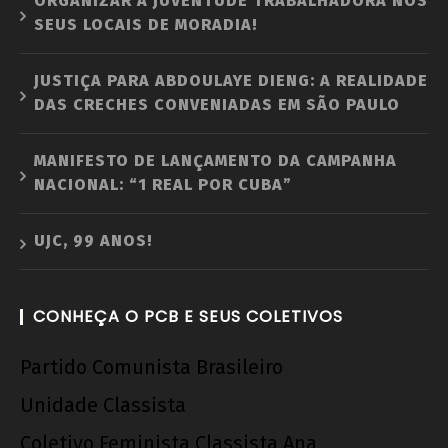
ORGANIZAR A JUVENTUDE TRABALHADORA NOS
SEUS LOCAIS DE MORADIA!
JUSTIÇA PARA ABDOULAYE DIENG: A REALIDADE
DAS CRECHES CONVENIADAS EM SÃO PAULO
MANIFESTO DE LANÇAMENTO DA CAMPANHA
NACIONAL: “1 REAL POR CUBA”
UJC, 99 ANOS!
CONHEÇA O PCB E SEUS COLETIVOS
Partido Comunista Brasileiro
Unidade Classista
Coletivo Feminista Classista Ana