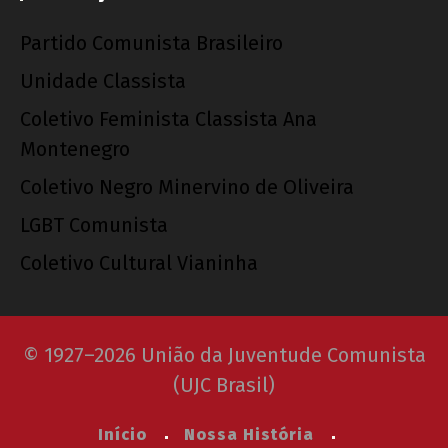
Partido Comunista Brasileiro
Unidade Classista
Coletivo Feminista Classista Ana
Montenegro
Coletivo Negro Minervino de Oliveira
LGBT Comunista
Coletivo Cultural Vianinha
© 1927–2026 União da Juventude Comunista
(UJC Brasil)
Início
Nossa História