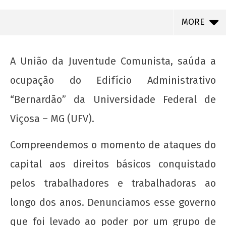
MORE
A União da Juventude Comunista, saúda a
ocupação do Edifício Administrativo
“Bernardão” da Universidade Federal de
Viçosa – MG (UFV).
Compreendemos o momento de ataques do
capital aos direitos básicos conquistado
NOW VIEWING
pelos trabalhadores e trabalhadoras ao
A União da Juventude Comunista, saúda a
longo dos anos. Denunciamos esse governo
ocupação do Edifício Administrativo
“Bernardão” da Universidade Federal de
que foi levado ao poder por um grupo de