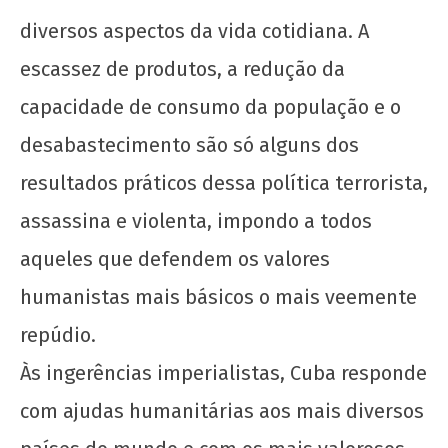
diversos aspectos da vida cotidiana. A
escassez de produtos, a redução da
capacidade de consumo da população e o
desabastecimento são só alguns dos
resultados práticos dessa política terrorista,
assassina e violenta, impondo a todos
aqueles que defendem os valores
humanistas mais básicos o mais veemente
repúdio.
Às ingerências imperialistas, Cuba responde
com ajudas humanitárias aos mais diversos