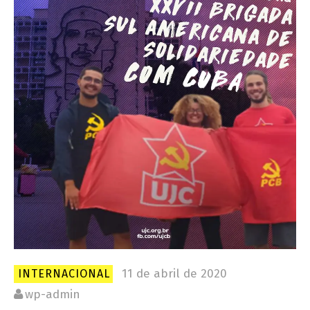
11 de abril de 2020
INTERNACIONAL
wp-admin