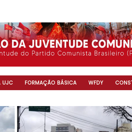
 UJC
FORMAÇÃO BÁSICA
WFDY
CONST