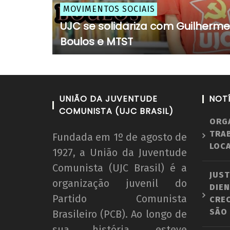
MOVIMENTOS SOCIAIS
UJC se solidariza com Guilherme
Boulos e MTST
UNIÃO DA JUVENTUDE
NOT
COMUNISTA (UJC BRASIL)
ORG
TRA
Fundada em 1º de agosto de
LOCA
1927, a União da Juventude
Comunista (UJC Brasil) é a
JUST
organização juvenil do
DIEN
Partido Comunista
CRE
SÃO
Brasileiro (PCB). Ao longo de
sua história, esteve