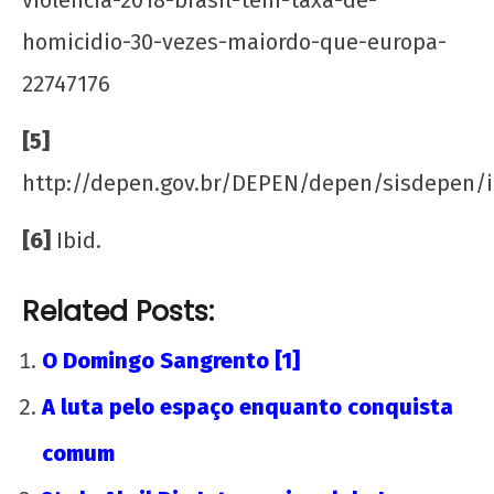
homicidio-30-vezes-maiordo-que-europa-
22747176
[5]
http://depen.gov.br/DEPEN/depen/sisdepen/
[6]
Ibid.
Related Posts:
O Domingo Sangrento [1]
A luta pelo espaço enquanto conquista
comum