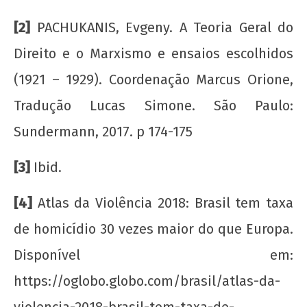
[2]
PACHUKANIS, Evgeny. A Teoria Geral do
Direito e o Marxismo e ensaios escolhidos
(1921 – 1929). Coordenação Marcus Orione,
Tradução Lucas Simone. São Paulo:
Sundermann, 2017. p 174-175
[3]
Ibid.
[4]
Atlas da Violência 2018: Brasil tem taxa
de homicídio 30 vezes maior do que Europa.
Disponível em:
https://oglobo.globo.com/brasil/atlas-da-
violencia-2018-brasil-tem-taxa-de-