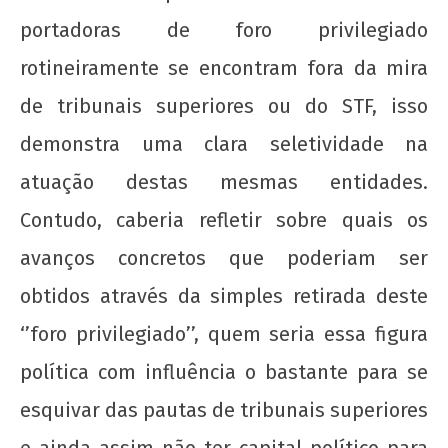
9 de
portadoras de foro privilegiado
fevereiro
de 2019
rotineiramente se encontram fora da mira
wp-
admin
de tribunais superiores ou do STF, isso
demonstra uma clara seletividade na
atuação destas mesmas entidades.
Contudo, caberia refletir sobre quais os
avanços concretos que poderiam ser
obtidos através da simples retirada deste
‘’foro privilegiado’’, quem seria essa figura
política com influência o bastante para se
esquivar das pautas de tribunais superiores
e ainda assim não ter capital político para