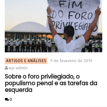
9 de fevereiro de 2019
ARTIGOS E ANÁLISES
wp-admin
Sobre o foro privilegiado, o
populismo penal e as tarefas da
esquerda
0