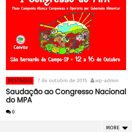
7 de outubro de 2015
wp-admin
DESTAQUE
Saudação ao Congresso Nacional
do MPA
0
MORE