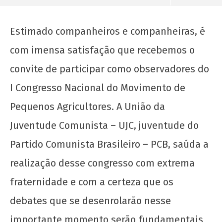
Estimado companheiros e companheiras, é
com imensa satisfação que recebemos o
convite de participar como observadores do
I Congresso Nacional do Movimento de
Pequenos Agricultores. A União da
Juventude Comunista – UJC, juventude do
NOW VIEWING
Partido Comunista Brasileiro – PCB, saúda a
realização desse congresso com extrema
Saudação ao Congresso Nacional do MPA
7 de
fraternidade e com a certeza que os
outubro
debates que se desenrolarão nesse
de 2015
wp-
importante momento serão fundamentais