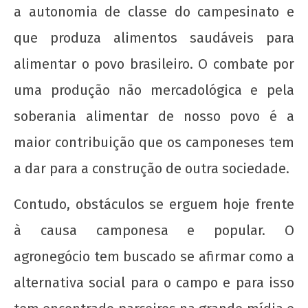
a autonomia de classe do campesinato e
que produza alimentos saudáveis para
alimentar o povo brasileiro. O combate por
uma produção não mercadológica e pela
Os jovens comunistas e as eleições
soberania alimentar de nosso povo é a
7 de
outubro
maior contribuição que os camponeses tem
de 2015
wp-
a dar para a construção de outra sociedade.
admin
Contudo, obstáculos se erguem hoje frente
à causa camponesa e popular. O
agronegócio tem buscado se afirmar como a
alternativa social para o campo e para isso