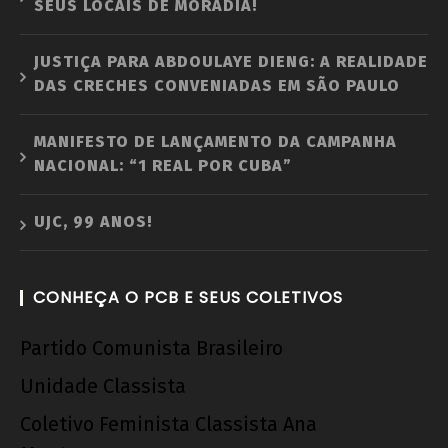
SEUS LOCAIS DE MORADIA!
JUSTIÇA PARA ABDOULAYE DIENG: A REALIDADE
DAS CRECHES CONVENIADAS EM SÃO PAULO
MANIFESTO DE LANÇAMENTO DA CAMPANHA
NACIONAL: “1 REAL POR CUBA”
UJC, 99 ANOS!
CONHEÇA O PCB E SEUS COLETIVOS
Partido Comunista Brasileiro
Unidade Classista
Coletivo Feminista Classista Ana