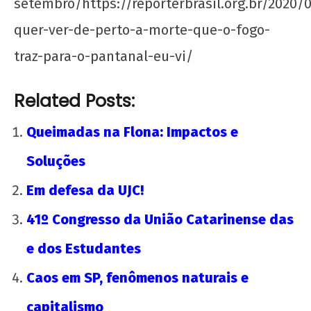
setembro/https://reporterbrasil.org.br/2020
quer-ver-de-perto-a-morte-que-o-fogo-
traz-para-o-pantanal-eu-vi/
Related Posts:
Queimadas na Flona: Impactos e
Soluções
Em defesa da UJC!
41º Congresso da União Catarinense das
e dos Estudantes
Caos em SP, fenômenos naturais e
capitalismo