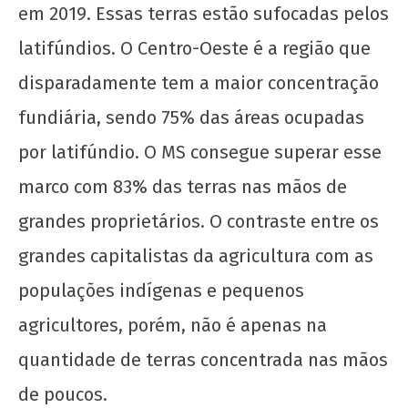
em 2019. Essas terras estão sufocadas pelos
setembro
de 2020
latifúndios. O Centro-Oeste é a região que
wp-
disparadamente tem a maior concentração
admin
fundiária, sendo 75% das áreas ocupadas
por latifúndio. O MS consegue superar esse
marco com 83% das terras nas mãos de
grandes proprietários. O contraste entre os
grandes capitalistas da agricultura com as
populações indígenas e pequenos
agricultores, porém, não é apenas na
quantidade de terras concentrada nas mãos
de poucos.