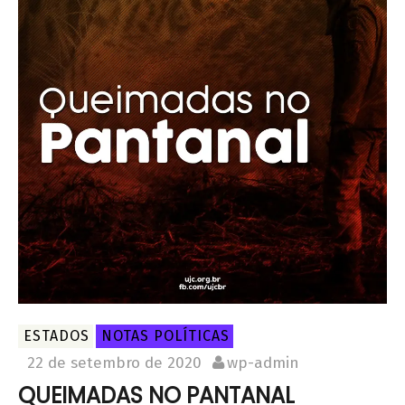
ESTADOS
NOTAS POLÍTICAS
22 de setembro de 2020
wp-admin
QUEIMADAS NO PANTANAL