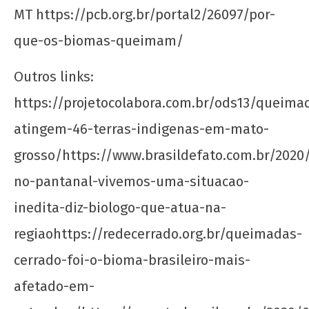
MT https://pcb.org.br/portal2/26097/por-
que-os-biomas-queimam/
Outros links:
https://projetocolabora.com.br/ods13/queima
atingem-46-terras-indigenas-em-mato-
grosso/https://www.brasildefato.com.br/202
no-pantanal-vivemos-uma-situacao-
inedita-diz-biologo-que-atua-na-
regiaohttps://redecerrado.org.br/queimadas-
cerrado-foi-o-bioma-brasileiro-mais-
afetado-em-