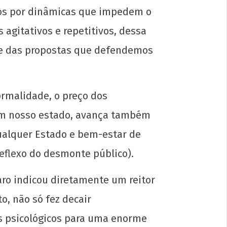
dos por dinâmicas que impedem o
agitativos e repetitivos, dessa
de das propostas que defendemos
rmalidade, o preço dos
 Em nosso estado, avança também
ualquer Estado e bem-estar de
reflexo do desmonte público).
aro indicou diretamente um reitor
o, não só fez decair
s psicológicos para uma enorme