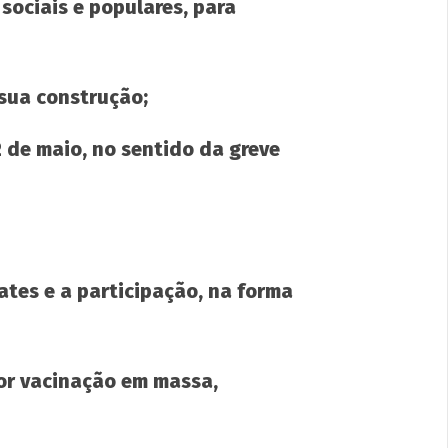
sociais e populares, para
 sua construção;
 de maio, no sentido da greve
ates e a participação, na forma
or vacinação em massa,