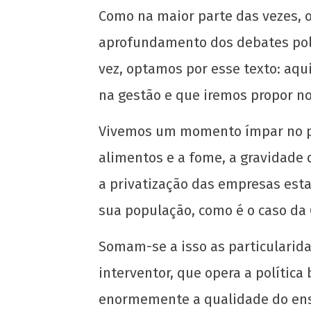
Como na maior parte das vezes,
aprofundamento dos debates polít
vez, optamos por esse texto: aq
na gestão e que iremos propor no
Vivemos um momento ímpar no pa
alimentos e a fome, a gravidade
a privatização das empresas est
sua população, como é o caso da 
Somam-se a isso as particularida
interventor, que opera a política
enormemente a qualidade do ens