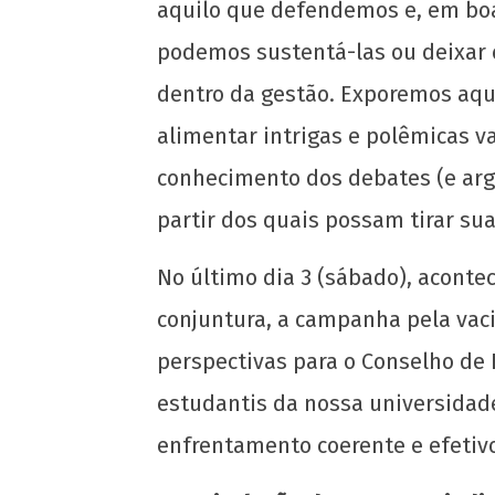
aquilo que defendemos e, em boa 
podemos sustentá-las ou deixar 
dentro da gestão. Exporemos aqui
alimentar intrigas e polêmicas v
conhecimento dos debates (e argu
partir dos quais possam tirar sua
No último dia 3 (sábado), acont
conjuntura, a campanha pela vac
perspectivas para o Conselho de
estudantis da nossa universidad
enfrentamento coerente e efetivo