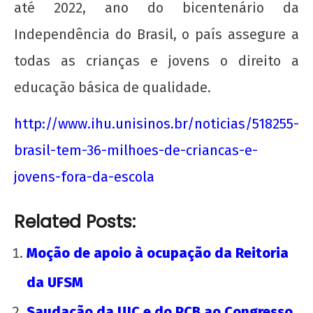
até 2022, ano do bicentenário da
Independência do Brasil, o país assegure a
todas as crianças e jovens o direito a
educação básica de qualidade.
http://www.ihu.unisinos.br/
noticias/518255-
brasil-tem-36-
milhoes-de-criancas-e-
jovens-
fora-da-escola
Related Posts:
Moção de apoio à ocupação da Reitoria
da UFSM
Saudação da UJC e do PCB ao Congresso