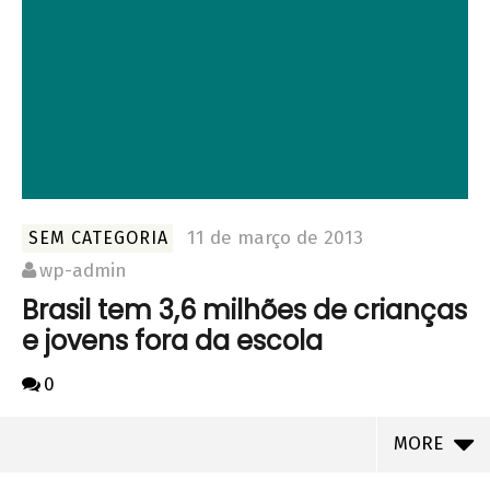
11 de março de 2013
SEM CATEGORIA
wp-admin
Brasil tem 3,6 milhões de crianças
e jovens fora da escola
0
MORE