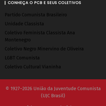
CONHEÇA O PCB E SEUS COLETIVOS
Partido Comunista Brasileiro
Unidade Classista
Coletivo Feminista Classista Ana
Montenegro
Coletivo Negro Minervino de Oliveira
LGBT Comunista
Coletivo Cultural Vianinha
© 1927–2026 União da Juventude Comunista
(UJC Brasil)