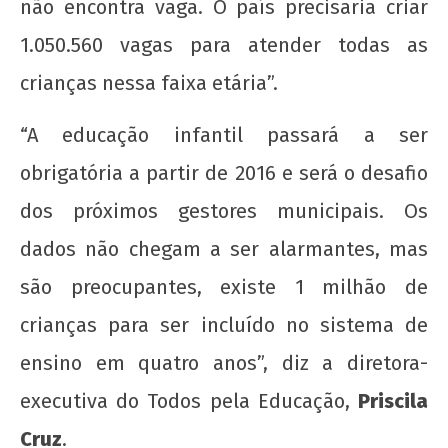
não encontra vaga. O país precisaria criar
de
2013
1.050.560 vagas para atender todas as
wp-
crianças nessa faixa etária”.
admin
“A educação infantil passará a ser
obrigatória a partir de 2016 e será o desafio
dos próximos gestores municipais. Os
dados não chegam a ser alarmantes, mas
são preocupantes, existe 1 milhão de
crianças para ser incluído no sistema de
ensino em quatro anos”, diz a diretora-
executiva do Todos pela Educação,
Priscila
Cruz
.