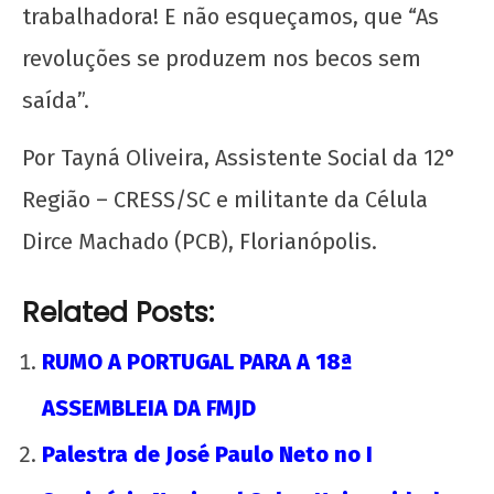
trabalhadora! E não esqueçamos, que “As
revoluções se produzem nos becos sem
saída”.
Por Tayná Oliveira, Assistente Social da 12°
Região – CRESS/SC e militante da Célula
Dirce Machado (PCB), Florianópolis.
Related Posts:
RUMO A PORTUGAL PARA A 18ª
ASSEMBLEIA DA FMJD
Palestra de José Paulo Neto no I