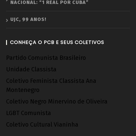
NACIONAL: “1 REAL POR CUBA”
UJC, 99 ANOS!
CONHEÇA O PCB E SEUS COLETIVOS
Partido Comunista Brasileiro
Unidade Classista
Coletivo Feminista Classista Ana
Montenegro
Coletivo Negro Minervino de Oliveira
LGBT Comunista
Coletivo Cultural Vianinha